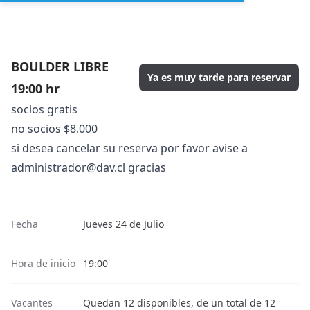
BOULDER LIBRE
Ya es muy tarde para reservar
19:00 hr
socios gratis
no socios $8.000
si desea cancelar su reserva por favor avise a
administrador@dav.cl gracias
Fecha
Jueves 24 de Julio
Hora de inicio
19:00
Vacantes
Quedan 12 disponibles, de un total de 12